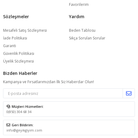
Favorilerim
Sözleşmeler
Yardım
Mesafeli Satış Sözleşmesi
Beden Tablosu
İade Politikası
Sıkça Sorulan Sorular
Garanti
Güvenlik Politikası
Üyelik Sözleşmesi
Bizden Haberler
Kampanya ve Fırsatlarımızdan İlk Siz Haberdar Olun!
Müşteri Hizmetleri:
0(850) 304 68 34
Geri Bildirim:
info@geyikgiyim.com