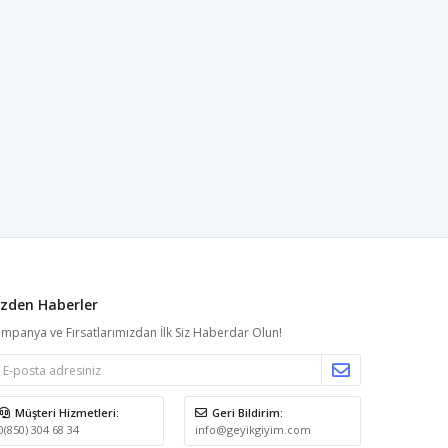
izden Haberler
mpanya ve Fırsatlarımızdan İlk Siz Haberdar Olun!
Müşteri Hizmetleri:
Geri Bildirim:
0(850) 304 68 34
info@geyikgiyim.com