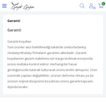
0
TR
Garanti
Garanti
Garanti Koşulları
Tüm ürünler aksi belirtilmediği takdirde üretici/tedarikçi
/imalatçı/ithalatçı firmaların garantisi altındadır. Garanti
koşullarının geçerli olabilmesi için kargo teslimatı esnasında
ürünü mutlaka kontrol ediniz. Herhangi bir hasar
gördüğünüzde tutanak tutturarak ürünü teslim almayınız. Ürün
üzerinde yapılan değişiklikler, ürünün deforme olması ya da
ürünün orijinal dizaynının bozulması ürünü garanti kapsamı
dışında bırakır.