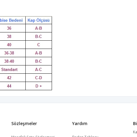
Sözleşmeler
Yardım
B
Ka