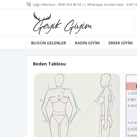
Çağrı Merkezi :
0850 304 68 34
|| Whatsapp Destek Hattı :
0541 3
BUGÜN GELENLER
KADIN GİYİM
ERKEK GİYİM
Beden Tablosu