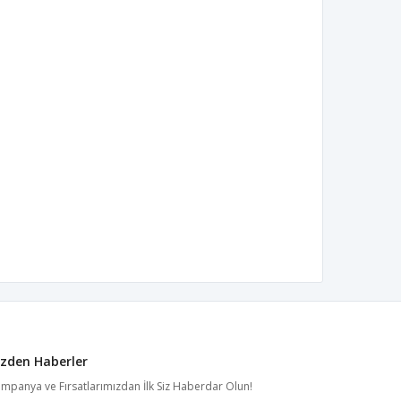
izden Haberler
mpanya ve Fırsatlarımızdan İlk Siz Haberdar Olun!