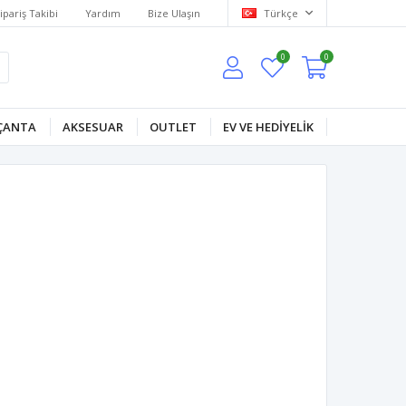
ipariş Takibi
Yardım
Bize Ulaşın
Türkçe
0
0
ÇANTA
AKSESUAR
OUTLET
EV VE HEDİYELİK