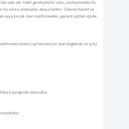
de iade alir. Haklı gerekçelerle satıcı, sözleşmedeki ifa
in ifa süresi dolmadan alıcıya bildirir. Ödenen bedel ve
lı veya bozuk olan mal/hizmetler, garanti şartları içinde
al/hizmet tanıtım sayfasında yer alan bilgilerde ve iş bu
 fatura içeriğinde mevcuttur.
 sorumludur.