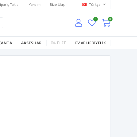
ipariş Takibi
Yardım
Bize Ulaşın
Türkçe
0
0
ÇANTA
AKSESUAR
OUTLET
EV VE HEDİYELİK