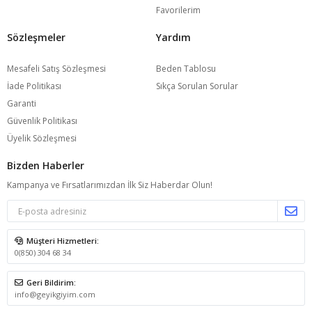
Favorilerim
Sözleşmeler
Yardım
Mesafeli Satış Sözleşmesi
Beden Tablosu
İade Politikası
Sıkça Sorulan Sorular
Garanti
Güvenlik Politikası
Üyelik Sözleşmesi
Bizden Haberler
Kampanya ve Fırsatlarımızdan İlk Siz Haberdar Olun!
Müşteri Hizmetleri:
0(850) 304 68 34
Geri Bildirim:
info@geyikgiyim.com