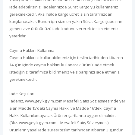
iade edebilirsiniz. İadelerinizde Sürat Kargo'yu kullanmanız
gerekmektedir. Aksi halde kargo ücreti sizin tarafınızdan
karşılanacaktır. Bunun için size en yakın Sürat Kargo şubesine
gitmeniz ve ürününüzü iade kodunu vererek teslim etmeniz
yeterlidir.
Cayma Hakkını Kullanma
Cayma Hakkınızı kullanabilmeniz için teslim tarihinden itibaren
14 gün içinde cayma hakkını kullanarak ürünü iade etmek
istediğinizi tarafımıza bildirmeniz ve siparişinizi iade etmeniz
gerekmektedir.
İade Koşulları
İadeniz,
www.geyikgiyim.com
Mesafeli Satış Sözleşmesi’nde yer
alan Madde 15’daki Cayma Hakkı ve Madde 16’deki Cayma
Hakkı Kullanılamayacak Ürünler şartlarına uygun olmalıdır.
(Bkz.
www.geyikgiyim.com
– Mesafeli Satış Sözleşmesi)
Ürünlerin yasal iade süresi teslim tarihinden itibaren 3 gündür.