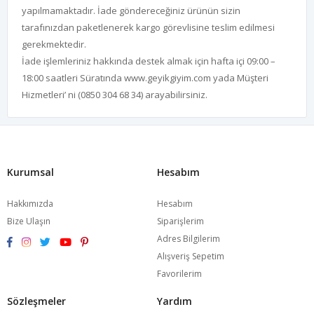
yapılmamaktadır. İade göndereceğiniz ürünün sizin
tarafınızdan paketlenerek kargo görevlisine teslim edilmesi
gerekmektedir.
İade işlemleriniz hakkında destek almak için hafta içi 09:00 –
18:00 saatleri Süratında
www.geyikgiyim.com
yada Müşteri
Hizmetleri’ ni (0850 304 68 34) arayabilirsiniz.
Kurumsal
Hesabım
Hakkımızda
Hesabım
Bize Ulaşın
Siparişlerim
Adres Bilgilerim
Alışveriş Sepetim
Favorilerim
Sözleşmeler
Yardım