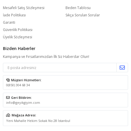
Mesafeli Satış Sözleşmesi
Beden Tablosu
İade Politikası
Sıkça Sorulan Sorular
Garanti
Güvenlik Politikası
Üyelik Sözleşmesi
Bizden Haberler
Kampanya ve Fırsatlarımızdan İlk Siz Haberdar Olun!
Müşteri Hizmetleri:
0(850) 304 68 34
Geri Bildirim:
info@geyikgiyim.com
Mağaza Adresi:
Yeni Mahalle Hekim Sokak No:28 İstanbul