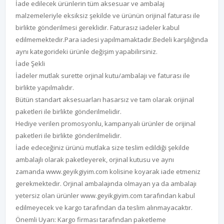
İade edilecek ürünlerin tüm aksesuar ve ambalaj
malzemeleriyle eksiksiz şekilde ve ürünün orijinal faturası ile
birlikte gönderilmesi gereklidir. Faturasız iadeler kabul
edilmemektedir.Para iadesi yapılmamaktadır.Bedeli karşılığında
aynı kategorideki ürünle değişim yapabilirsiniz.
İade Şekli
İadeler mutlak surette orjinal kutu/ambalajı ve faturası ile
birlikte yapılmalıdır.
Bütün standart aksesuarları hasarsız ve tam olarak orijinal
paketleri ile birlikte gönderilmelidir.
Hediye verilen promosyonlu, kampanyalı ürünler de orijinal
paketleri ile birlikte gönderilmelidir.
İade edeceğiniz ürünü mutlaka size teslim edildiği şekilde
ambalajlı olarak paketleyerek, orjinal kutusu ve aynı
zamanda
www.geyikgiyim.com
kolisine koyarak iade etmeniz
gerekmektedir. Orjinal ambalajında olmayan ya da ambalajı
yetersiz olan ürünler
www.geyikgiyim.com
tarafından kabul
edilmeyecek ve kargo tarafından da teslim alınmayacaktır.
Önemli Uyarı: Kargo firması tarafından paketleme