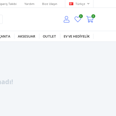
ipariş Takibi
Yardım
Bize Ulaşın
Türkçe
0
0
ÇANTA
AKSESUAR
OUTLET
EV VE HEDİYELİK
adı!