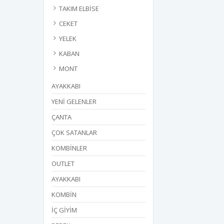
TAKIM ELBİSE
CEKET
YELEK
KABAN
MONT
AYAKKABI
YENİ GELENLER
ÇANTA
ÇOK SATANLAR
KOMBİNLER
OUTLET
AYAKKABI
KOMBİN
İÇ GİYİM