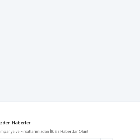
izden Haberler
mpanya ve Fırsatlarımızdan İlk Siz Haberdar Olun!