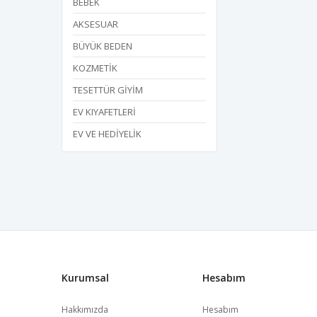
BEBEK
AKSESUAR
BÜYÜK BEDEN
KOZMETİK
TESETTÜR GİYİM
EV KIYAFETLERİ
EV VE HEDİYELİK
Kurumsal
Hesabım
Hakkımızda
Hesabım